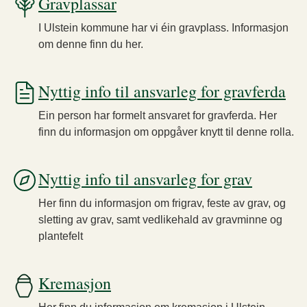
Gravplassar
I Ulstein kommune har vi éin gravplass. Informasjon
om denne finn du her.
Nyttig info til ansvarleg for gravferda
Ein person har formelt ansvaret for gravferda. Her
finn du informasjon om oppgåver knytt til denne rolla.
Nyttig info til ansvarleg for grav
Her finn du informasjon om frigrav, feste av grav, og
sletting av grav, samt vedlikehald av gravminne og
plantefelt
Kremasjon