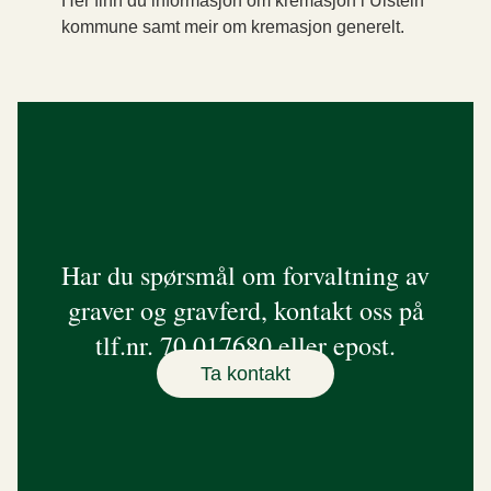
Her finn du informasjon om kremasjon i Ulstein
kommune samt meir om kremasjon generelt.
Har du spørsmål om forvaltning av
graver og gravferd, kontakt oss på
tlf.nr. 70 017680 eller epost.
Ta kontakt