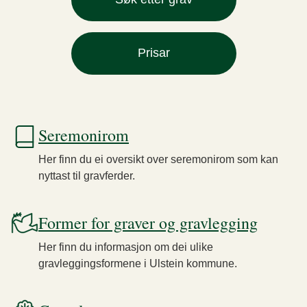
Prisar
Seremonirom
Her finn du ei oversikt over seremonirom som kan
nyttast til gravferder.
Former for graver og gravlegging
Her finn du informasjon om dei ulike
gravleggingsformene i Ulstein kommune.