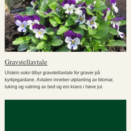
Gravstellavtale
Ulstein sokn tilbyr gravstellavtale for graver på
kyrkjegardane. Avtalen inneber utplanting av blomar,
luking og vatning av bed og ein krans i høve jul.