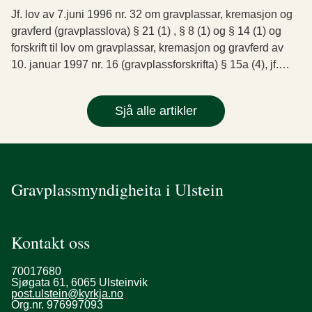
Jf. lov av 7.juni 1996 nr. 32 om gravplassar, kremasjon og
gravferd (gravplasslova) § 21 (1) , § 8 (1) og § 14 (1) og
forskrift til lov om gravplassar, kremasjon og gravferd av
10. januar 1997 nr. 16 (gravplassforskrifta) § 15a (4), jf.
gravplasslova § 14 (1) og § 21 (1).
Sjå alle artikler
Gravplassmyndigheita i Ulstein
Kontakt oss
70017680
Sjøgata 61, 6065 Ulsteinvik
post.ulstein@kyrkja.no
Org.nr. 976997093