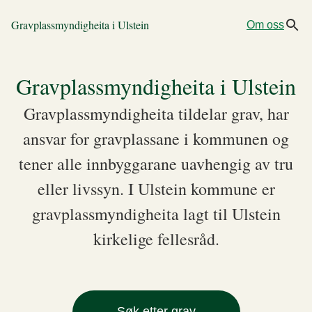
Gravplassmyndigheita i Ulstein
Om oss
Gravplassmyndigheita i Ulstein
Gravplassmyndigheita tildelar grav, har
ansvar for gravplassane i kommunen og
tener alle innbyggarane uavhengig av tru
eller livssyn. I Ulstein kommune er
gravplassmyndigheita lagt til Ulstein
kirkelige fellesråd.
Søk etter grav