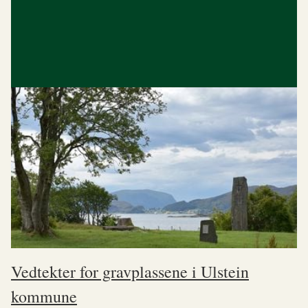
Vedtekter for gravplassene i Ulstein
kommune