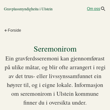
Gravplassmyndigheita i Ulstein
Om oss
Forside
Seremonirom
Ein gravferdsseremoni kan gjennomførast
på ulike måtar, og blir ofte arrangert i regi
av det trus- eller livssynssamfunnet ein
høyrer til, og i eigne lokale. Informasjon
om seremonirom i Ulstein kommune
finner du i oversikta under.