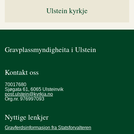
Ulstein kyrkje
Gravplassmyndigheita i Ulstein
Kontakt oss
70017680
Sjøgata 61, 6065 Ulsteinvik
post.ulstein@kyrkja.no
Org.nr. 976997093
Nyttige lenkjer
Gravferdsinformasjon fra Statsforvalteren