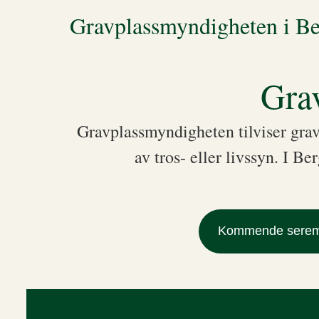
Gravplassmyndigheten i B
Gra
Gravplassmyndigheten tilviser grav
av tros- eller livssyn. I 
Kommende serem