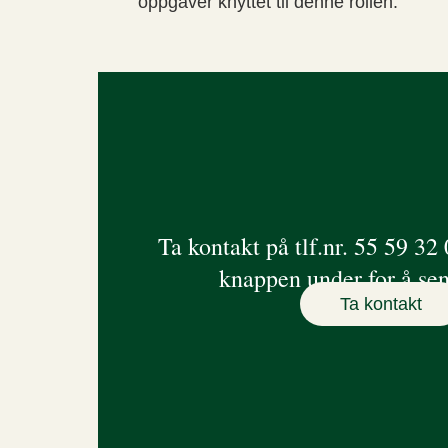
oppgaver knyttet til denne rollen.
Ta kontakt på tlf.nr. 55 59 32 
knappen under for å sen
Ta kontakt