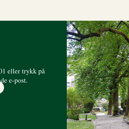
01 eller trykk på
de e-post.