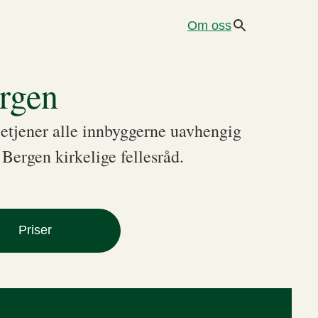
Om oss
rgen
betjener alle innbyggerne uavhengig
Bergen kirkelige fellesråd.
Priser