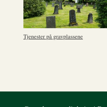
Tjenester på gravplassene