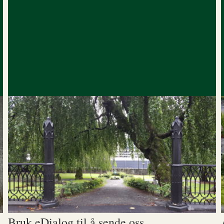
Bruk eDialog til å sende oss