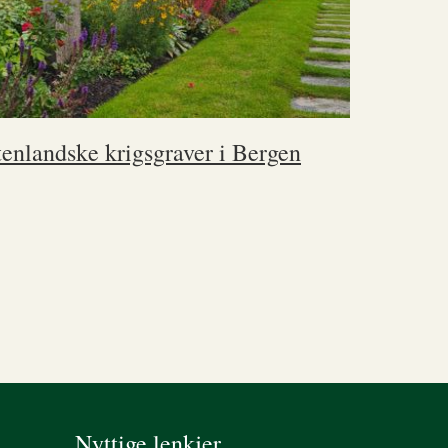
enlandske krigsgraver i Bergen
Nyttige lenkjer