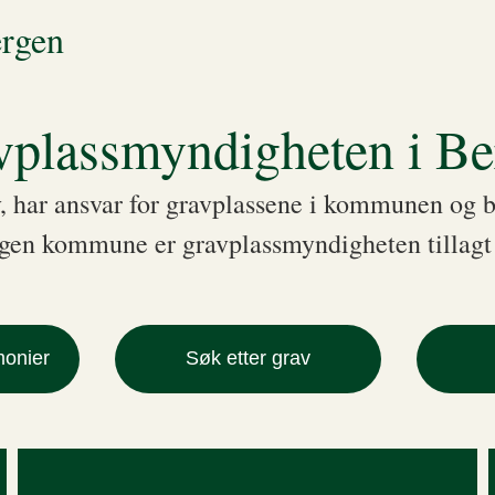
ergen
vplassmyndigheten i Be
, har ansvar for gravplassene i kommunen og 
Bergen kommune er gravplassmyndigheten tillagt 
onier
Søk etter grav