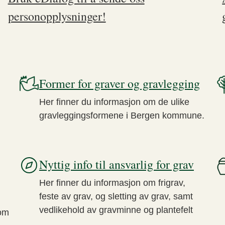
personopplysninger!
Former for graver og gravlegging
Her finner du informasjon om de ulike
gravleggingsformene i Bergen kommune.
Nyttig info til ansvarlig for grav
Her finner du informasjon om frigrav,
feste av grav, og sletting av grav, samt
vedlikehold av gravminne og plantefelt
 om