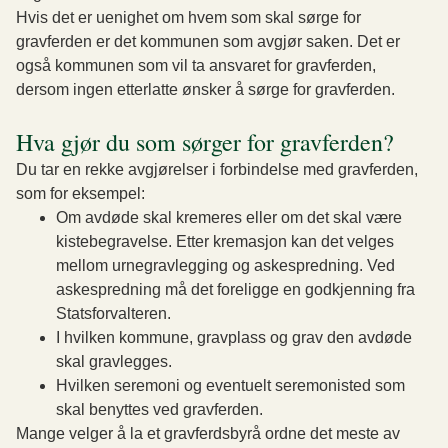
Hvis det er uenighet om hvem som skal sørge for
gravferden er det kommunen som avgjør saken. Det er
også kommunen som vil ta ansvaret for gravferden,
dersom ingen etterlatte ønsker å sørge for gravferden.
Hva gjør du som sørger for gravferden?
Du tar en rekke avgjørelser i forbindelse med gravferden,
som for eksempel:
Om avdøde skal kremeres eller om det skal være
kistebegravelse. Etter kremasjon kan det velges
mellom urnegravlegging og askespredning. Ved
askespredning må det foreligge en godkjenning fra
Statsforvalteren.
I hvilken kommune, gravplass og grav den avdøde
skal gravlegges.
Hvilken seremoni og eventuelt seremonisted som
skal benyttes ved gravferden.
Mange velger å la et gravferdsbyrå ordne det meste av