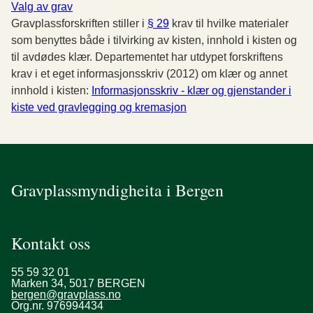
Valg av grav
Gravplassforskriften stiller i
§ 29
krav til hvilke materialer
som benyttes både i tilvirking av kisten, innhold i kisten og
til avdødes klær. Departementet har utdypet forskriftens
krav i et eget informasjonsskriv (2012) om klær og annet
innhold i kisten:
Informasjonsskriv - klær og gjenstander i
kiste ved gravlegging og kremasjon
Gravplassmyndigheita i Bergen
Kontakt oss
55 59 32 01
Marken 34, 5017 BERGEN
bergen@gravplass.no
Org.nr. 976994434