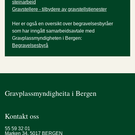
steinarbeid
Gravstellere - tilbydere av gravstellstjenester
Her er også en oversikt over begravelsesbyråer
som har inngått samarbeidsavtale med
Gravplassmyndigheten i Bergen:
Begravelsesbyrå
Gravplassmyndigheita i Bergen
Kontakt oss
55 59 32 01
Marken 34, 5017 BERGEN