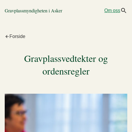
Gravplassmyndigheten i Asker
Om oss
Forside
Gravplassvedtekter og
ordensregler