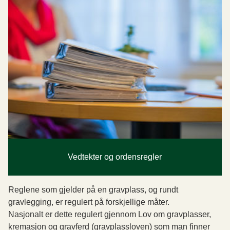
Vedtekter og ordensregler
Reglene som gjelder på en gravplass, og rundt
gravlegging, er regulert på forskjellige måter.
Nasjonalt er dette regulert gjennom Lov om gravplasser,
kremasjon og gravferd (gravplassloven) som man finner