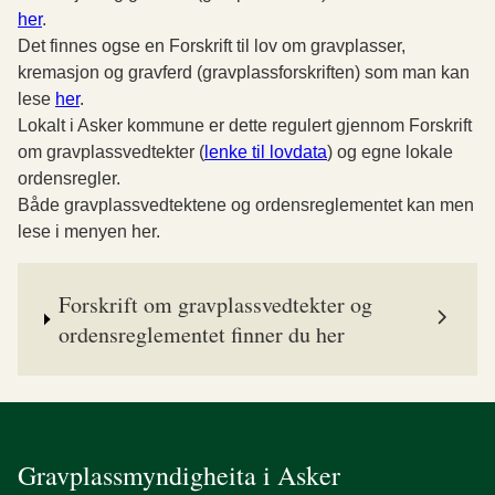
her
.
Det finnes ogse en Forskrift til lov om gravplasser,
kremasjon og gravferd (gravplassforskriften) som man kan
lese
her
.
Lokalt i Asker kommune er dette regulert gjennom Forskrift
om gravplassvedtekter (
lenke til lovdata
) og egne lokale
ordensregler.
Både gravplassvedtektene og ordensreglementet kan men
lese i menyen her.
Forskrift om gravplassvedtekter og
ordensreglementet finner du her
Gravplassmyndigheita i Asker