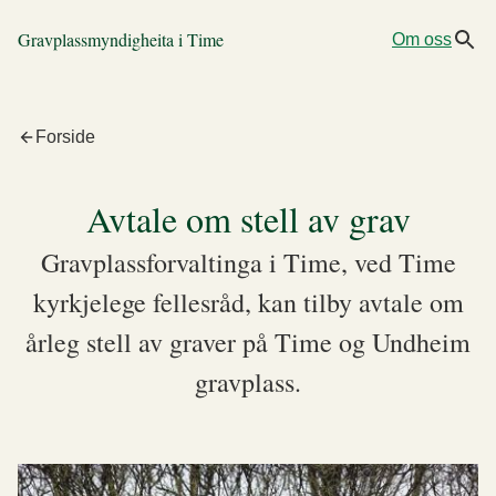
Gravplassmyndigheita i Time
Om oss
Forside
Avtale om stell av grav
Gravplassforvaltinga i Time, ved Time
kyrkjelege fellesråd, kan tilby avtale om
årleg stell av graver på Time og Undheim
gravplass.