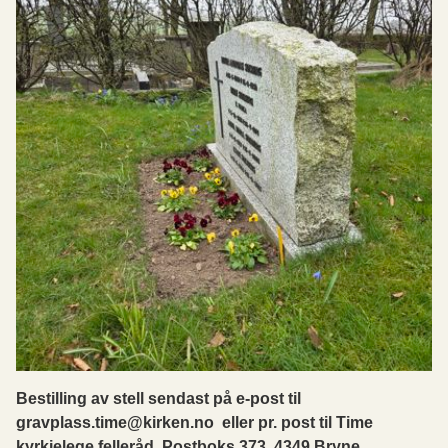
Bestilling av stell sendast på e-post til
gravplass.time@kirken.no eller pr. post til Time
kyrkjelege felleråd, Postboks 373, 4349 Bryne.