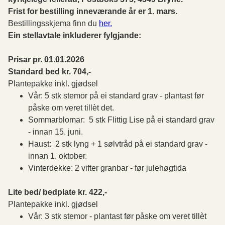
Frist for bestilling inneværande år er 1. mars.
Bestillingsskjema finn du
her.
Ein stellavtale inkluderer fylgjande
:
Prisar pr. 01.01.2026
Standard bed kr. 704,-
Plantepakke inkl. gjødsel
Vår: 5 stk stemor på ei standard grav - plantast før
påske om veret tillèt det.
Sommarblomar: 5 stk Flittig Lise på ei standard grav
- innan 15. juni.
Haust: 2 stk lyng + 1 sølvtråd på ei standard grav -
innan 1. oktober.
Vinterdekke: 2 vifter granbar - før julehøgtida
Lite bed/ bedplate kr. 422,-
Plantepakke inkl. gjødsel
Vår: 3 stk stemor - plantast før påske om veret tillèt