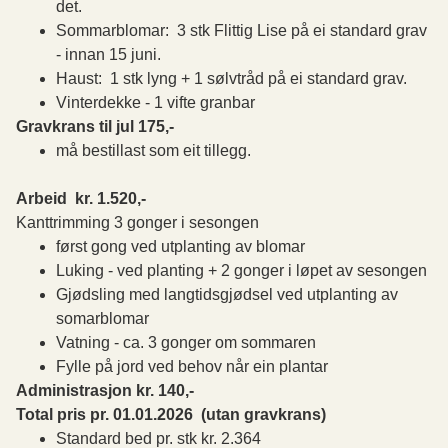
det.
Sommarblomar: 3 stk Flittig Lise på ei standard grav
- innan 15 juni.
Haust: 1 stk lyng + 1 sølvtråd på ei standard grav.
Vinterdekke - 1 vifte granbar
Gravkrans til jul 175,-
må bestillast som eit tillegg.
Arbeid kr. 1.520,-
Kanttrimming 3 gonger i sesongen
først gong ved utplanting av blomar
Luking - ved planting + 2 gonger i løpet av sesongen
Gjødsling med langtidsgjødsel ved utplanting av
somarblomar
Vatning - ca. 3 gonger om sommaren
Fylle på jord ved behov når ein plantar
Administrasjon kr. 140,-
Total pris pr. 01.01.2026 (utan gravkrans)
Standard bed pr. stk kr. 2.364