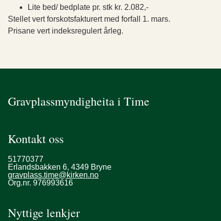
Lite bed/ bedplate pr. stk kr. 2.082,-
Stellet vert forskotsfakturert med forfall 1. mars.
Prisane vert indeksregulert årleg.
Gravplassmyndigheita i Time
Kontakt oss
51770377
Erlandsbakken 6, 4349 Bryne
gravplass.time@kirken.no
Org.nr. 976993616
Nyttige lenkjer