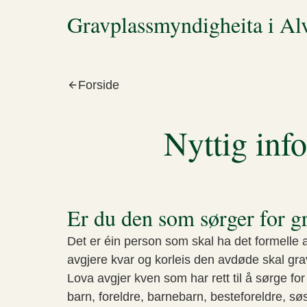
Gravplassmyndigheita i Al
Forside
Nyttig info
Er du den som sørger for g
Det er éin person som skal ha det formelle a
avgjere kvar og korleis den avdøde skal gra
Lova avgjer kven som har rett til å sørge fo
barn, foreldre, barnebarn, besteforeldre, s