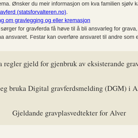
v skjema. Ønsker du meir informasjon om kva familien sjøl
avferd (statsforvalteren.no)
.
g om gravlegging og eller kremasjon
sørger for gravferda få høve til å bli ansvarleg for grava,
 ha ansvaret. Festar kan overføre ansvaret til andre som 
 regler gjeld for gjenbruk av eksisterande gra
eg bruka Digital gravferdsmelding (DGM) i A
Gjeldande gravplasvedtekter for Alver