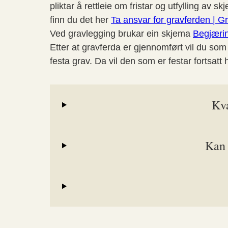
pliktar å rettleie om fristar og utfylling a
finn du det her
Ta ansvar for gravferden | Gr
Ved gravlegging brukar ein skjema
Begjærin
Etter at gravferda er gjennomført vil du som 
festa grav. Da vil den som er festar fortsatt
Kva
Kan 