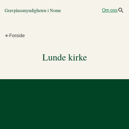
Gravplassmyndigheten i Nome
Om oss
Forside
Lunde kirke