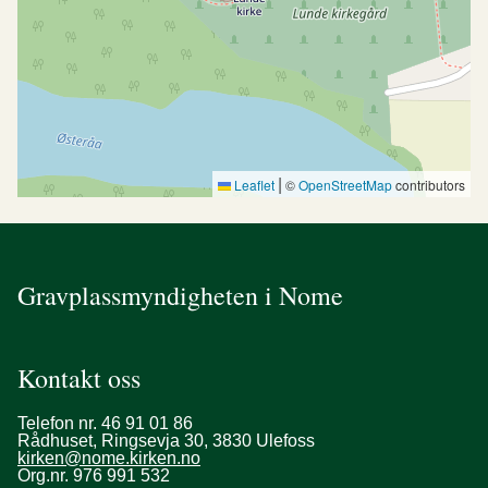
|
Leaflet
©
OpenStreetMap
contributors
Gravplassmyndigheten i Nome
Kontakt oss
Telefon nr. 46 91 01 86
Rådhuset, Ringsevja 30, 3830 Ulefoss
kirken@nome.kirken.no
Org.nr. 976 991 532