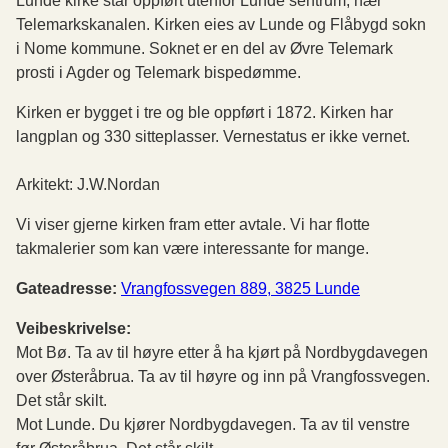
Lunde kirke står oppført utenfor Lunde sentrum, nær
Telemarkskanalen. Kirken eies av Lunde og Flåbygd sokn
i Nome kommune. Soknet er en del av Øvre Telemark
prosti i Agder og Telemark bispedømme.
Kirken er bygget i tre og ble oppført i 1872. Kirken har
langplan og 330 sitteplasser. Vernestatus er ikke vernet.
Arkitekt: J.W.Nordan
Vi viser gjerne kirken fram etter avtale. Vi har flotte
takmalerier som kan være interessante for mange.
Gateadresse:
Vrangfossvegen 889, 3825 Lunde
Veibeskrivelse:
Mot Bø. Ta av til høyre etter å ha kjørt på Nordbygdavegen
over Østeråbrua. Ta av til høyre og inn på Vrangfossvegen.
Det står skilt.
Mot Lunde. Du kjører Nordbygdavegen. Ta av til venstre