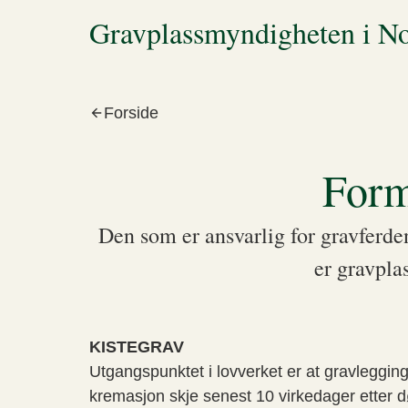
Gravplassmyndigheten i 
Forside
Form
Den som er ansvarlig for gravferde
er gravpla
KISTEGRAV
Utgangspunktet i lovverket er at gravlegging 
kremasjon skje senest 10 virkedager etter dø