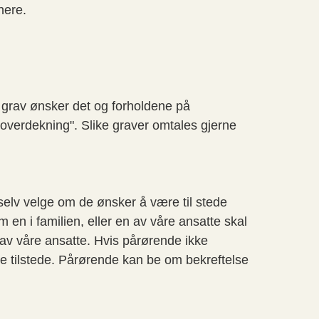
nere.
i grav ønsker det og forholdene på
rdoverdekning". Slike graver omtales gjerne
selv velge om de ønsker å være til stede
en i familien, eller en av våre ansatte skal
av våre ansatte. Hvis pårørende ikke
e tilstede. Pårørende kan be om bekreftelse