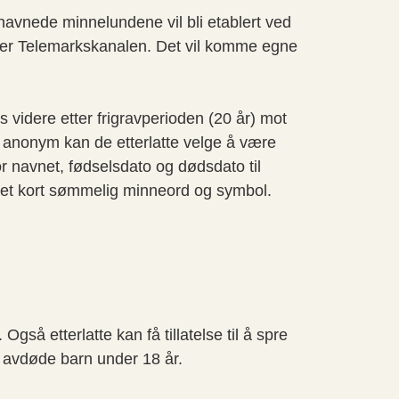
navnede minnelundene vil bli etablert ved
ver Telemarkskanalen. Det vil komme egne
 videre etter frigravperioden (20 år) mot
r anonym kan de etterlatte velge å være
or navnet, fødselsdato og dødsdato til
 et kort sømmelig minneord og symbol.
gså etterlatte kan få tillatelse til å spre
er avdøde barn under 18 år.