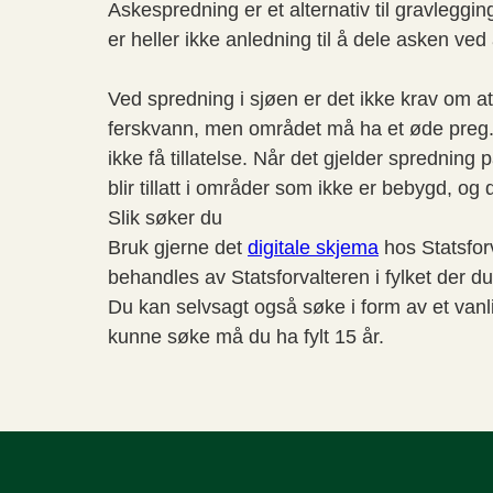
Askespredning er et alternativ til gravlegg
er heller ikke anledning til å dele asken ve
Ved spredning i sjøen er det ikke krav om at
ferskvann, men området må ha et øde preg. D
ikke få tillatelse. Når det gjelder sprednin
blir tillatt i områder som ikke er bebygd, og
Slik søker du
Bruk gjerne det
digitale skjema
hos Statsfor
behandles av Statsforvalteren i fylket der d
Du kan selvsagt også søke i form av et vanli
kunne søke må du ha fylt 15 år.